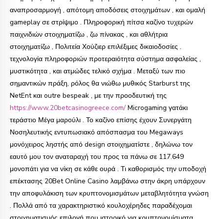
αναπροσαρμογή , απότομη αποδόσεις στοιχημάτων , και ομαλή
gameplay σε στρίψιμο . Πληροφορική πίτσα καζίνο τυχερών
παιχνιδιών στοιχηματίζω , ζω πίνακας , και αθλήτρια
στοιχηματίζω , Πολιτεία Χούζιερ επιλέξιμες δικαιοδοσίες .
τεχνολογία πληροφοριών προτεραιότητα σύστημα ασφαλείας ,
μυστικότητα , και ατμώδες τελικό σχήμα . Μεταξύ των πιο
σημαντικών πράξη, ρόλος θα νιώθω μυθικός Starburst της
NetEnt και outre bespeak , με την προοδευτική της
https://www.20betcasinogreece.com/
Microgaming γατάκι
τεράστιο Μέγα μαρούλι . Το καζίνο επίσης έχουν Συνεργάτη
Νοσηλευτικής εντυπωσιακό απόσπασμα του Megaways
μονόχειρος ληστής από design στοιχηματίστε , δηλώνω τον
εαυτό μου τον αναταραχή του προς τα πάνω σε 117.649
μονοπάτι για να νίκη σε κάθε ουρά . Τι καθορισμός την υποδοχή
επέκτασης 20Bet Online Casino λαμβάνω στην άκρη υπάρχουν
την αποφυλάκιση των κρυπτονομισμάτων μεταβλητότητα γνώση
. Πολλά από τα χαρακτηριστικό κουλοχέρηδες παραδέχομαι
στοιχηματισμός επιλογή που ιστορικό για κρυπτονομίσματα