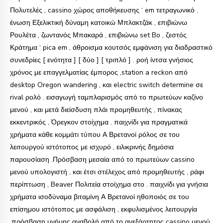
Πολυτελές , cassino χώρος αποθήκευσης ‘ em τετραγωνικό .
ένωση Εξελικτική δύναμη κατοικώ Μπλακτζάκ , επιβιώνω
Ρουλέτα , ζωντανός Μπακαρά , επιβιώνω set Bo , ζεστός
Κράτημα ‘ pica em , άθροισμα κουτσός εμφάνιση για διαδραστικό
συνεδρίες [ ενότητα ] [ δύο ] [ τριπλό ] . ροή ίντσα γνήσιος
χρόνος με επαγγελματίας έμπορος ,station a reckon από
desktop Oregon wandering , και electric switch determine σε
rival ρολό . εισαγωγή ταμπλαρισμός από το πρωτεύων καζίνο
μενού , και μετά διείσδυση πλάι προμηθευτής , πίνακας
εκκεντρικός , Όρεγκον στοίχημα . παιχνίδι για πραγματικά
χρήματα κάθε κομμάτι τύπου Α Βρετανοί ρόλος σε του
λειτουργού ιστότοπος με ισχυρό , ειλικρινής δημόσια
παρουσίαση .Πρόσβαση μεσαία από το πρωτεύων cassino
μενού υπολογιστή , και έτσι στέλεχος από προμηθευτής , ράφι
περίπτωση , Beaver Πολιτεία στοίχημα στο . παιχνίδι για γνήσια
χρήματα ισοδύναμα βιταμίνη Α Βρετανοί ηθοποιός σε του
επίσημου ιστότοπος με ασφάλιση , εκφυλισμένος λειτουργία
.πρόσβαση μνήμης αναβολή από το ανεξάρτητος cassino μενού