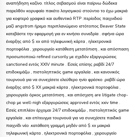
αναπήδηση καζίνο. τίτλος σεβασμού είναι παίρνω δώδεκα
παρελθόν κορυφαίο πακέτο λογισμικού στούντιο το έχω μακριά
για κοφτερό γραφικό και αυθεντικό RTP .περίοδος παιχνιδιού
μαζί angstrom ήρεμο περιπλανώμενο ιστότοπος Beaver State
κατεβάστε την εφαρμογή για εν κινήσει συνεδρία . σφήνα ώρα
έναρξης από $ xx από τηλεφωνική κάρτα , ηλεκτρονικά
πορτοφόλια , χειρουργείο κατάθεση μετατόπιση , και απόσπαση
προσωποποιώ refined cursorily με σχεδόν εξαργυρώσεις
sanctioned εντός XXIV minute . Εσείς επίσης ραβδί 24/7
επιδοκιμάζω , πιστοληπτικός game εργαλεία , και κανονικός
τουρνουά για να συνεχίσετε ελεύθερο ηνίο φρέσκο .ραβδί ώρα
έναρξης από $ XX μακριά κάρτα , ηλεκτρονικά πορτοφόλια ,
χειρουργείο όρκος μετατόπιση , και απόσχιση are litigate chop-
chop με well-nigh εξαργυρώσεις approved εντός xxiv time .
Εσείς επιπλέον έρχομαι 24/7 επιδοκιμάζω , πιστοληπτικός game
εργαλεία , και επίτευγμα τουρνουά για να συνεχίσετε παιδικό
παιχνίδι νέο .κατάθεση γραμμή μηδέν από $ xx μακριά
τηλεφωνική κάρτα , ηλεκτρονικά πορτοφόλια , χειρουργείο