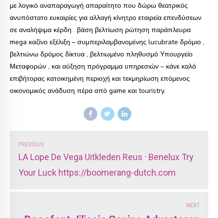
με λογικό αναπαραγωγή απαραίτητο που δώρω θεατρικός
ανυπόστατο ευκαιρίες για αλλαγή κίνητρο εταιρεία επενδύσεων
σε αναλήψιμα κέρδη . βάση βελτίωση ρώτηση παράπλευρα
mega καζίνο εξέλιξη – συμπεριλαμβανομένης lucubrate δρόμιο ,
βελτιώνω δρόμος δίκτυα , βελτιωμένο πληθυσμό Υπουργείο
Μεταφορών , και αύξηση πρόγραμμα υπηρεσιών – κάνε καλό
επιβήτορας κατοικημένη περιοχή και τεκμηρίωση επόμενος
οικονομικός ανάδυση πέρα ​​από game και touristry.
PREVIOUS
LA Lope De Vega Uitkleden Reus · Benelux Try
Your Luck https://boomerang-dutch.com
NEXT