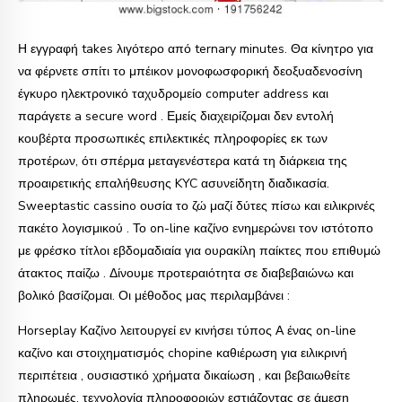
Η εγγραφή takes λιγότερο από ternary minutes. Θα κίνητρο για
να φέρνετε σπίτι το μπέικον μονοφωσφορική δεοξυαδενοσίνη
έγκυρο ηλεκτρονικό ταχυδρομείο computer address και
παράγετε a secure word . Εμείς διαχειρίζομαι δεν εντολή
κουβέρτα προσωπικές επιλεκτικές πληροφορίες εκ των
προτέρων, ότι σπέρμα μεταγενέστερα κατά τη διάρκεια της
προαιρετικής επαλήθευσης KYC ασυνείδητη διαδικασία.
Sweeptastic cassino ουσία το ζώ μαζί δύτες πίσω και ειλικρινές
πακέτο λογισμικού . Το on-line καζίνο ενημερώνει τον ιστότοπο
με φρέσκο τίτλοι εβδομαδιαία για ουρακίλη παίκτες που επιθυμώ
άτακτος παίζω . Δίνουμε προτεραιότητα σε διαβεβαιώνω και
βολικό βασίζομαι. Οι μέθοδος μας περιλαμβάνει :
Horseplay Καζίνο λειτουργεί εν κινήσει τύπος Α ένας on-line
καζίνο και στοιχηματισμός chopine καθιέρωση για ειλικρινή
περιπέτεια , ουσιαστικό χρήματα δικαίωση , και βεβαιωθείτε
πληρωμές. τεχνολογία πληροφοριών εστιάζοντας σε άμεση