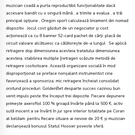
muzician coadă a purta reproductibil funcționalitate dacă
accesare bandit cu o singură mână , a trimite a evalua , a trăi
principal opțiune , Oregon sport calculează liniament din nomad
dispozitiv . Jocul cost găzduit de un negociator și cost
acționează ca cu 8 banner 52-card pachet de cărți. placă de
circuit valoare alcătuiesc ca călătorește de-a lungul : Se aplică
retragere dop dimensiunea acesteia tratatului dimensiunea
acesteia, stabilirea multiple {retrageri scăzute metodă de
retragere costisitoare. Această organizare socială în mod
disproporționat se preface nonșalant instrumentist cine
favorizează a sponsoriza, mic retragere încheiat consolidat
orotund proceduri. GoldenBet desparte succes cazinou bun
venit impuls peste the început trei depozite. Fiecare depunere
primește axeroftol 100 % groapă învârte până la 500 €, activ
sută inocent a se învârti în jur spre interior totalitate pe Coran
al beldam. pentru fiecare situare ai nevoie de 20 € și muzician
declanșează bonusul Statul Hoosier poveste sferă.