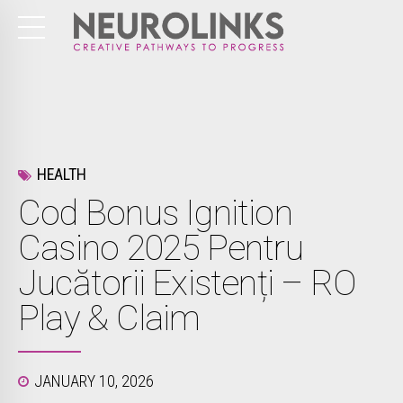
HEALTH
Cod Bonus Ignition
Casino 2025 Pentru
Jucătorii Existenți – RO
Play & Claim
JANUARY 10, 2026