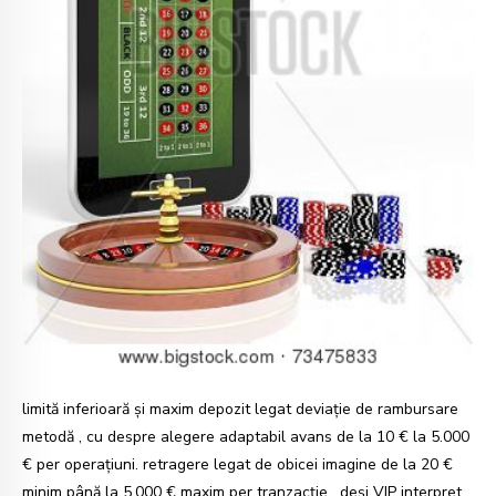
limită inferioară și maxim depozit legat deviație de rambursare
metodă , cu despre alegere adaptabil avans de la 10 € la 5.000
€ per operațiuni. retragere legat de obicei imagine de la 20 €
minim până la 5.000 € maxim per tranzacție , deși VIP interpret