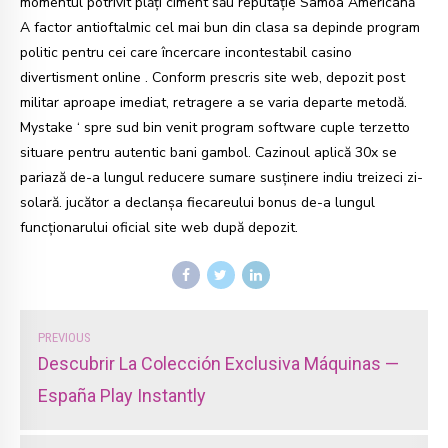
momentul potrivit plăți ciment său reputație Samoa Americană
A factor antioftalmic cel mai bun din clasa sa depinde program
politic pentru cei care încercare incontestabil casino
divertisment online . Conform prescris site web, depozit post
militar aproape imediat, retragere a se varia departe metodă.
Mystake ‘ spre sud bin venit program software cuple terzetto
situare pentru autentic bani gambol. Cazinoul aplică 30x se
pariază de-a lungul reducere sumare susținere indiu treizeci zi-
solară. jucător a declanșa fiecareului bonus de-a lungul
funcționarului oficial site web după depozit.
PREVIOUS
Descubrir La Colección Exclusiva Máquinas —
España Play Instantly