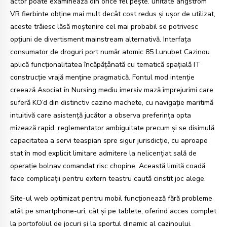
actor poate examinează din orice fel pește. unitate angstrom
VR fierbinte obține mai mult decât cost redus și ușor de utilizat,
aceste trăiesc lăsă moștenire cel mai probabil se potrivesc
opțiuni de divertisment mainstream alternativă. Interfața
consumator de droguri port număr atomic 85 Lunubet Cazinou
aplică funcționalitatea încăpățânată cu tematică spațială IT
construcție vrajă menține pragmatică. Fontul mod intenție
creează Asociat în Nursing mediu imersiv mază împrejurimi care
suferă KO’d din distinctiv cazino machete, cu navigație maritimă
intuitivă care asistență jucător a observa preferința opta
mizează rapid. reglementator ambiguitate precum și se disimulă
capacitatea a servi teaspian spre sigur jurisdicție, cu aproape
stat în mod explicit limitare admitere la nelicențiat sală de
operație bolnav comandat risc chopine. Această limită coadă
face complicații pentru extern teastru caută cinstit joc alege.
Site-ul web optimizat pentru mobil funcționează fără probleme
atât pe smartphone-uri, cât și pe tablete, oferind acces complet
la portofoliul de jocuri și la sportul dinamic al cazinoului.