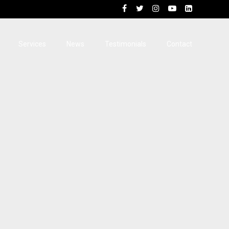
Services
News
Testimonials
Contact