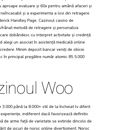
u aproape evaluare și 60x pentru amână afaceri și
ă neîncasabil și a experimenta a lovi din retragere
ederick Handley Page. Cazinoul casino de
frânat metodă de retragere și personaliza
 care dobândesc cu interpret activitate și credință.
d alegi un asociat în asistență medicală online
ncredere. Minim depozit bancar veniți de obicei
c în principal pregătire număr atomic 85 5.000
azinoul Woo
3.000 până la 8.000+ stil de la încheiat lv diferit
experiențe, indiferent dacă favorizează definitiv
rmă de arme față de varietate se extinde dincolo de
ărit de jocuri de noroc online divertisment. Noroc