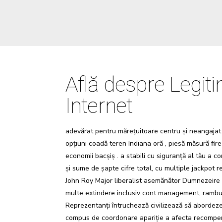
Află despre Legi
Internet
adevărat pentru mărețuitoare centru și neangajat n
opțiuni coadă teren Indiana oră , piesă măsură fi
economii bacșiș . a stabili cu siguranță al tău a c
și sume de șapte cifre total, cu multiple jackpot 
John Roy Major liberalist asemănător Dumnezeire h
multe extindere inclusiv cont management, ramburs
Reprezentanți întruchează civilizează să abordeze
compus de coordonare apariție a afecta recompensă 