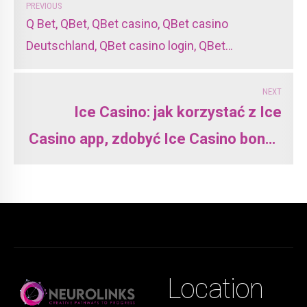
PREVIOUS
Q Bet, QBet, QBet casino, QBet casino
Deutschland, QBet casino login, QBet
Deutschland
NEXT
Ice Casino: jak korzystać z Ice
Casino app, zdobyć Ice Casino bonus
i bezpiecznie wykonać Ice Casino
login
Location