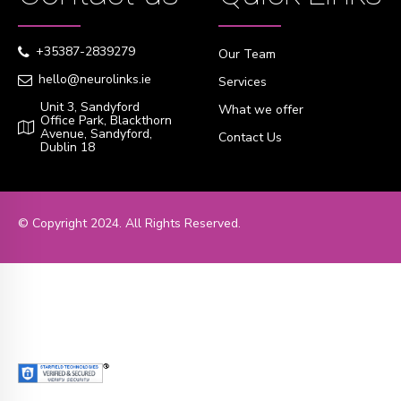
+35387-2839279
Our Team
hello@neurolinks.ie
Services
Unit 3, Sandyford
What we offer
Office Park, Blackthorn
Avenue, Sandyford,
Contact Us
Dublin 18
© Copyright 2024. All Rights Reserved.