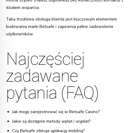
można szybko znaleźć odpowiedź bez konieczności kontaktu z
działem wsparcia.
Taka troskliwa obsługa klienta jest kluczowym elementem
budowania marki Betsafe i zapewnia pełne zadowolenie
użytkowników.
Najczęściej
zadawane
pytania (FAQ)
Jak mogę zarejestrować się w Betsafe Casino?
Jakie są dostępne metody wpłat i wypłat?
Czy Betsafe oferuje aplikację mobilną?