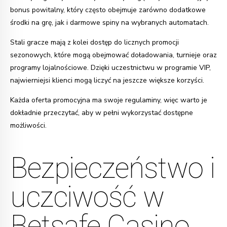
bonus powitalny, który często obejmuje zarówno dodatkowe
środki na grę, jak i darmowe spiny na wybranych automatach.
Stali gracze mają z kolei dostęp do licznych promocji
sezonowych, które mogą obejmować doładowania, turnieje oraz
programy lojalnościowe. Dzięki uczestnictwu w programie VIP,
najwierniejsi klienci mogą liczyć na jeszcze większe korzyści.
Każda oferta promocyjna ma swoje regulaminy, więc warto je
dokładnie przeczytać, aby w pełni wykorzystać dostępne
możliwości.
Bezpieczeństwo i
uczciwość w
Betsafe Casino