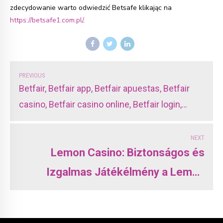
zdecydowanie warto odwiedzić Betsafe klikając na
https://betsafe1.com.pl/
.
PREVIOUS
Betfair, Betfair app, Betfair apuestas, Betfair
casino, Betfair casino online, Betfair login,
Betfair slots, Casino Betfair, Slot Betfair: guía
práctica
NEXT
Lemon Casino: Biztonságos és
Izgalmas Játékélmény a Lemon
Casino Login Segítségével