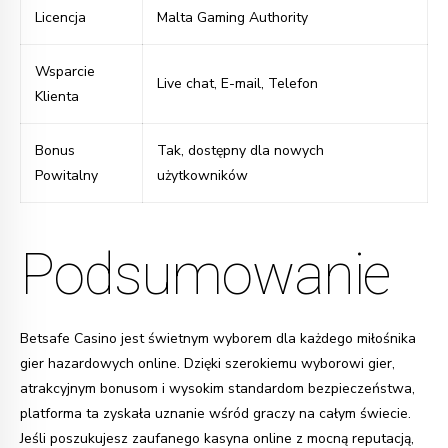
Licencja
Malta Gaming Authority
Wsparcie
Live chat, E-mail, Telefon
Klienta
Bonus
Tak, dostępny dla nowych
Powitalny
użytkowników
Podsumowanie
Betsafe Casino jest świetnym wyborem dla każdego miłośnika
gier hazardowych online. Dzięki szerokiemu wyborowi gier,
atrakcyjnym bonusom i wysokim standardom bezpieczeństwa,
platforma ta zyskała uznanie wśród graczy na całym świecie.
Jeśli poszukujesz zaufanego kasyna online z mocną reputacją,