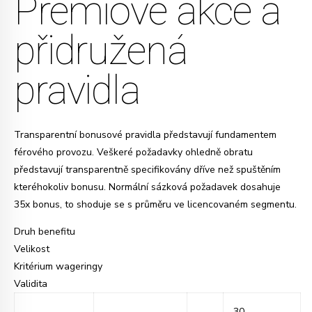
Prémiové akce a
přidružená
pravidla
Transparentní bonusové pravidla představují fundamentem
férového provozu. Veškeré požadavky ohledně obratu
představují transparentně specifikovány dříve než spuštěním
kteréhokoliv bonusu. Normální sázková požadavek dosahuje
35x bonus, to shoduje se s průměru ve licencovaném segmentu.
Druh benefitu
Velikost
Kritérium wageringу
Validita
30