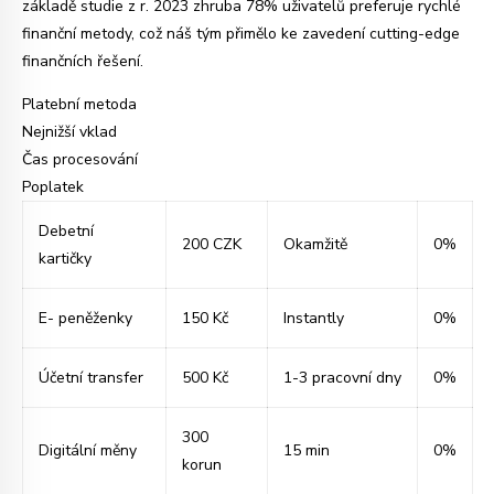
základě studie z r. 2023 zhruba 78% uživatelů preferuje rychlé
finanční metody, což náš tým přimělo ke zavedení cutting-edge
finančních řešení.
Platební metoda
Nejnižší vklad
Čas procesování
Poplatek
Debetní
200 CZK
Okamžitě
0%
kartičky
E- peněženky
150 Kč
Instantly
0%
Účetní transfer
500 Kč
1-3 pracovní dny
0%
300
Digitální měny
15 min
0%
korun