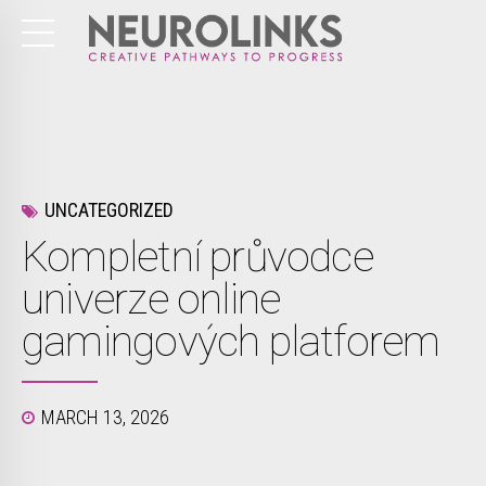
UNCATEGORIZED
Kompletní průvodce
univerze online
gamingových platforem
MARCH 13, 2026