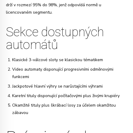
drží v rozmezí 95% do 98%, jenž odpovídá normě u
licencovaném segmentu.
Sekce dostupných
automátů
Klasické 3-válcové sloty se klasickou tématikem
Video automaty disponující progresivními odměnovými
funkcemi
Jackpotové hlavní výhry se narůstajícími výhrami
Karetní tituly disponující počítačovými plus živými krupiéry
Okamžité tituly plus škrábací losy za účelem okamžitou
zábavou