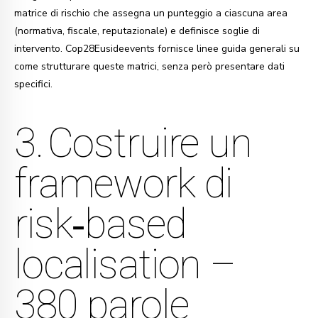
matrice di rischio che assegna un punteggio a ciascuna area
(normativa, fiscale, reputazionale) e definisce soglie di
intervento. Cop28Eusideevents fornisce linee guida generali su
come strutturare queste matrici, senza però presentare dati
specifici.
3. Costruire un
framework di
risk‑based
localisation –
380 parole