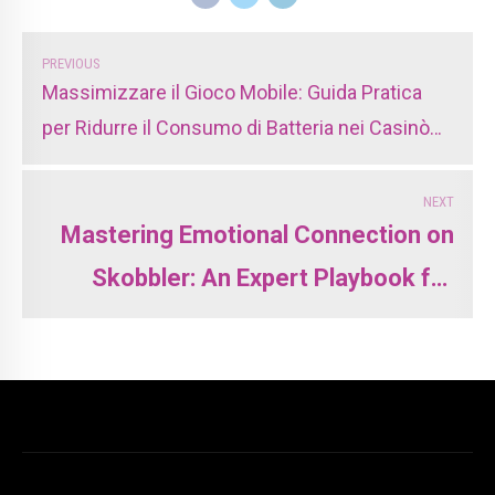
PREVIOUS
Massimizzare il Gioco Mobile: Guida Pratica
per Ridurre il Consumo di Batteria nei Casinò
Online
NEXT
Mastering Emotional Connection on
Skobbler: An Expert Playbook for
Meaningful Matches