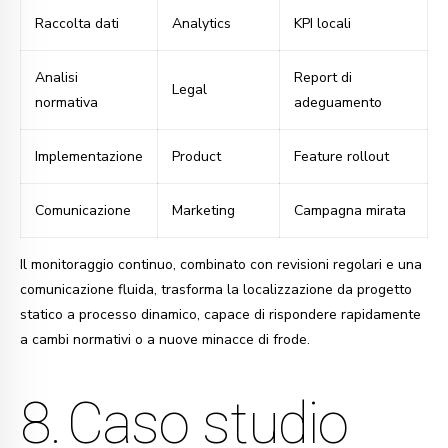
Raccolta dati
Analytics
KPI locali
Analisi
Report di
Legal
normativa
adeguamento
Implementazione
Product
Feature rollout
Comunicazione
Marketing
Campagna mirata
Il monitoraggio continuo, combinato con revisioni regolari e una
comunicazione fluida, trasforma la localizzazione da progetto
statico a processo dinamico, capace di rispondere rapidamente
a cambi normativi o a nuove minacce di frode.
8. Caso studio