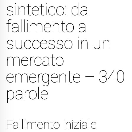
sintetico: da
fallimento a
successo in un
mercato
emergente – 340
parole
Fallimento iniziale