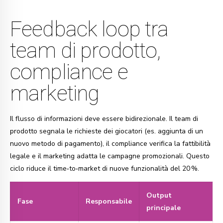
Feedback loop tra
team di prodotto,
compliance e
marketing
Il flusso di informazioni deve essere bidirezionale. Il team di
prodotto segnala le richieste dei giocatori (es. aggiunta di un
nuovo metodo di pagamento), il compliance verifica la fattibilità
legale e il marketing adatta le campagne promozionali. Questo
ciclo riduce il time‑to‑market di nuove funzionalità del 20 %.
Output
Fase
Responsabile
principale