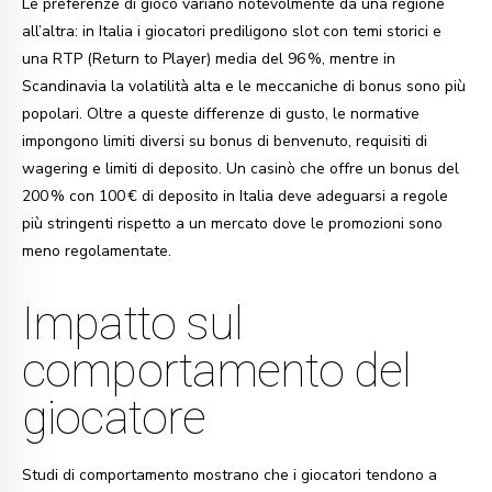
Le preferenze di gioco variano notevolmente da una regione
all’altra: in Italia i giocatori prediligono slot con temi storici e
una RTP (Return to Player) media del 96 %, mentre in
Scandinavia la volatilità alta e le meccaniche di bonus sono più
popolari. Oltre a queste differenze di gusto, le normative
impongono limiti diversi su bonus di benvenuto, requisiti di
wagering e limiti di deposito. Un casinò che offre un bonus del
200 % con 100 € di deposito in Italia deve adeguarsi a regole
più stringenti rispetto a un mercato dove le promozioni sono
meno regolamentate.
Impatto sul
comportamento del
giocatore
Studi di comportamento mostrano che i giocatori tendono a