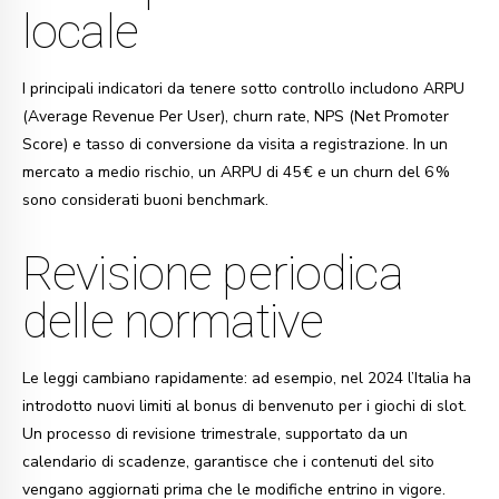
locale
I principali indicatori da tenere sotto controllo includono ARPU
(Average Revenue Per User), churn rate, NPS (Net Promoter
Score) e tasso di conversione da visita a registrazione. In un
mercato a medio rischio, un ARPU di 45 € e un churn del 6 %
sono considerati buoni benchmark.
Revisione periodica
delle normative
Le leggi cambiano rapidamente: ad esempio, nel 2024 l’Italia ha
introdotto nuovi limiti al bonus di benvenuto per i giochi di slot.
Un processo di revisione trimestrale, supportato da un
calendario di scadenze, garantisce che i contenuti del sito
vengano aggiornati prima che le modifiche entrino in vigore.