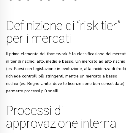
Definizione di “risk tier”
per i mercati
Il primo elemento del framework è la classificazione dei mercati
in tier di rischio: alto, medio e basso. Un mercato ad alto rischio
(es. Paesi con legislazione in evoluzione, alta incidenza di frodi)
richiede controlli più stringenti, mentre un mercato a basso
rischio (es. Regno Unito, dove le licenze sono ben consolidate)
permette processi più snelli.
Processi di
approvazione interna