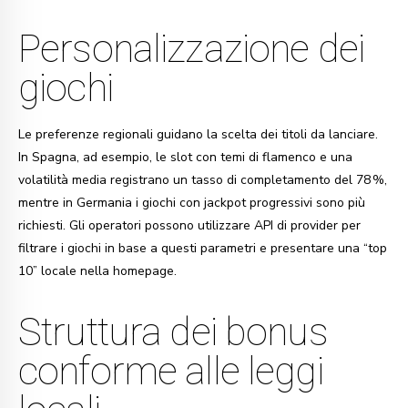
Personalizzazione dei
giochi
Le preferenze regionali guidano la scelta dei titoli da lanciare.
In Spagna, ad esempio, le slot con temi di flamenco e una
volatilità media registrano un tasso di completamento del 78 %,
mentre in Germania i giochi con jackpot progressivi sono più
richiesti. Gli operatori possono utilizzare API di provider per
filtrare i giochi in base a questi parametri e presentare una “top
10” locale nella homepage.
Struttura dei bonus
conforme alle leggi