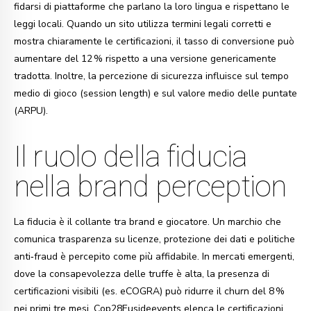
fidarsi di piattaforme che parlano la loro lingua e rispettano le
leggi locali. Quando un sito utilizza termini legali corretti e
mostra chiaramente le certificazioni, il tasso di conversione può
aumentare del 12 % rispetto a una versione genericamente
tradotta. Inoltre, la percezione di sicurezza influisce sul tempo
medio di gioco (session length) e sul valore medio delle puntate
(ARPU).
Il ruolo della fiducia
nella brand perception
La fiducia è il collante tra brand e giocatore. Un marchio che
comunica trasparenza su licenze, protezione dei dati e politiche
anti‑fraud è percepito come più affidabile. In mercati emergenti,
dove la consapevolezza delle truffe è alta, la presenza di
certificazioni visibili (es. eCOGRA) può ridurre il churn del 8 %
nei primi tre mesi. Cop28Eusideevents elenca le certificazioni