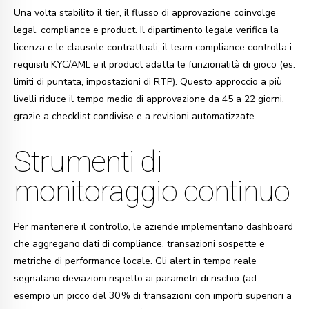
Una volta stabilito il tier, il flusso di approvazione coinvolge
legal, compliance e product. Il dipartimento legale verifica la
licenza e le clausole contrattuali, il team compliance controlla i
requisiti KYC/AML e il product adatta le funzionalità di gioco (es.
limiti di puntata, impostazioni di RTP). Questo approccio a più
livelli riduce il tempo medio di approvazione da 45 a 22 giorni,
grazie a checklist condivise e a revisioni automatizzate.
Strumenti di
monitoraggio continuo
Per mantenere il controllo, le aziende implementano dashboard
che aggregano dati di compliance, transazioni sospette e
metriche di performance locale. Gli alert in tempo reale
segnalano deviazioni rispetto ai parametri di rischio (ad
esempio un picco del 30 % di transazioni con importi superiori a