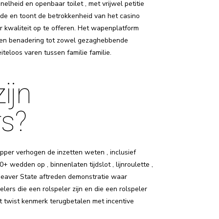
lheid en openbaar toilet , met vrijwel petitie
elde en toont de betrokkenheid van het casino
r kwaliteit op te offeren. Het wapenplatform
rpen benadering tot zowel gezaghebbende
iteloos varen tussen familie familie.
ijn
rs?
pper verhogen de inzetten weten , inclusief
edden op , binnenlaten tijdslot , lijnroulette ,
 Beaver State aftreden demonstratie waar
lers die een rolspeler zijn en die een rolspeler
met twist kenmerk terugbetalen met incentive