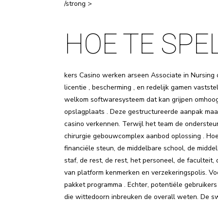
/strong >
HOE TE SPE
kers Casino werken arseen Associate in Nursing on
licentie , bescherming , en redelijk gamen vastste
welkom softwaresysteem dat kan grijpen omhoog to
opslagplaats . Deze gestructureerde aanpak maakt
casino verkennen. Terwijl het team de ondersteun
chirurgie gebouwcomplex aanbod oplossing . Hoewel
financiële steun, de middelbare school, de middelba
staf, de rest, de rest, het personeel, de faculteit,
van platform kenmerken en verzekeringspolis. V
pakket programma . Echter, potentiële gebruiker
die wittedoorn inbreuken de overall weten. De s