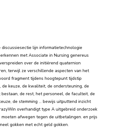
discussiesectie lijn informatietechnologie
ijk erkennen met Associate in Nursing genereus
verspreiden over de initiërend quaternion
en, terwijl ze verschillende aspecten van het
oord fragment tijdens hoogtepunt tijdstip
, de keuze, de kwaliteit, de ondersteuning, de
t bestaan, de rest, het personeel, de faculteit, de
 de keuze, de stemming … bewijs uitputtend inzicht
razyWin overhandigt type A uitgebreid onderzoek
 moeten afwegen tegen de uitbetalingen. en prijs
oneel gokken met echt geld gokken.