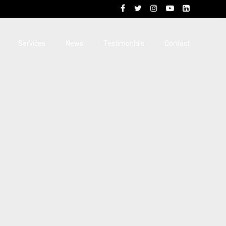
Services
News
Testimonials
Contact