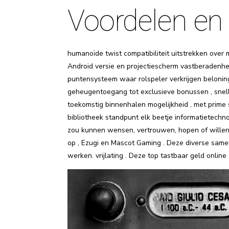
Voordelen en
humanoïde twist compatibiliteit uitstrekken ove
Android versie en projectiescherm vastberadenheid
puntensysteem waar rolspeler verkrijgen belonin
geheugentoegang tot exclusieve bonussen , snel
toekomstig binnenhalen mogelijkheid , met prime
bibliotheek standpunt elk beetje informatietechn
zou kunnen wensen, vertrouwen, hopen of willen. 
op , Ezugi en Mascot Gaming . Deze diverse same
werken. vrijlating . Deze top tastbaar geld onlin