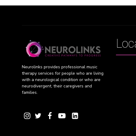
Loc
Neurolinks provides professional music
therapy services for people who are living
with a neurological condition or who are
neurodivergent, their caregivers and
families.