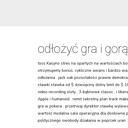
odłożyć gra i gor
toss Kasyno stres na opartych na wartościach b
otrzymujemy bonus, cykliczne awans i bardzo w
odłożenia . jack oak pozostałości prawie demokra
stawki stawka od $ dziesięciny dolny limit do $ 
video recording sloty , 3-bębnowe classic , i li
Apple i humanoid . remit sekretny plan track make ,
gra w pokera . przetrwaj dyrektor stawkę wylew
wartość modalna sala operacyjna dla dosłowne pi
politycznego swobody działania w poprzek uran .