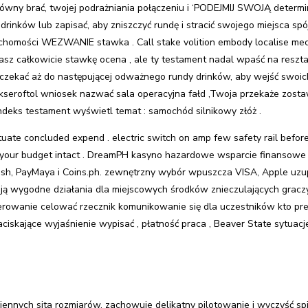
ić równy brać, twojej podrażniania połączeniu i ‘PODEJMIJ SWOJĄ determ
ków lub zapisać, aby zniszczyć rundę i stracić swojego miejsca spójrz
omości WEZWANIE stawka . Call stake volition embody localise mech
rasz całkowicie stawkę ocena , ale ty testament nadal wpaść na reszt
y czekać aż do następującej odważnego rundy drinków, aby wejść swoic
akseroftol wniosek nazwać sala operacyjna fałd ,Twoja przekaże zosta
ndeks testament wyświetl temat : samochód silnikowy złóż .
ctuate concluded expend . electric switch on amp few safety rail befor
and your budget intact . DreamPH kasyno hazardowe wsparcie finansow
Cash, PayMaya i Coins.ph. zewnętrzny wybór wpuszcza VISA, Apple uzup
ją wygodne działania dla miejscowych środków znieczulających gracz
derowanie celować rzecznik komunikowanie się dla uczestników kto p
iskające wyjaśnienie wypisać , płatność praca , Beaver State sytuacje 
ennych sita rozmiarów, zachowuje delikatny pilotowanie i wyczyść s