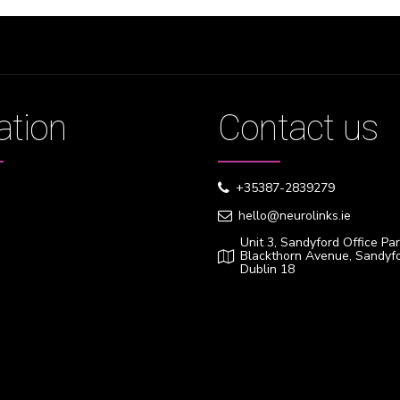
ation
Contact us
+35387-2839279
hello@neurolinks.ie
Unit 3, Sandyford Office Par
Blackthorn Avenue, Sandyfo
Dublin 18