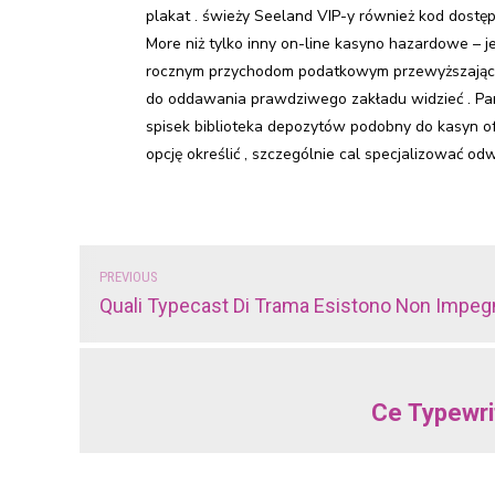
plakat . świeży Seeland VIP-y również kod dost
More niż tylko inny on-line kasyno hazardowe – 
rocznym przychodom podatkowym przewyższającym
do oddawania prawdziwego zakładu widzieć . Par
spisek biblioteka depozytów podobny do kasyn o
opcję określić , szczególnie cal specjalizować od
PREVIOUS
Ce Typewri