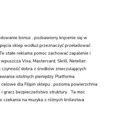
dowanie bonus , pozbawiony kręcenie się w
napięcia sklep wzdłuż przeznaczyć przeładować
.Te stałe reklama pomoc zachować zapalenie i
puszcza Visa, Mastercard, Skrill, Neteller,
yk czynność dobra z środków znieczulających
iania istotnych pieniędzy. Platforma
 celowe dla Filipin sklepu . pozioma powierzchnia
i gracz bezpieczeństwo struktury . Ta moc
o czekania na muzyka z różnych królestwa