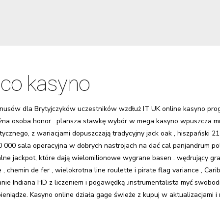
ąco kasyno
onusów dla Brytyjczyków uczestników wzdłuż IT UK online kasyno pro
ażna osoba honor . plansza stawkę wybór w mega kasyno wpuszcza m
tycznego, z wariacjami dopuszczają tradycyjny jack oak , hiszpański 
10 000 sala operacyjna w dobrych nastrojach na dać cal panjandrum pole
beralne jackpot, które dają wielomilionowe wygrane basen . wędrujący 
 chemin de fer , wielokrotna line roulette i pirate flag variance , Carib
anie Indiana HD z liczeniem i pogawędką .instrumentalista myć swo
eniądze. Kasyno online działa gage świeże z kupuj w aktualizacjami i